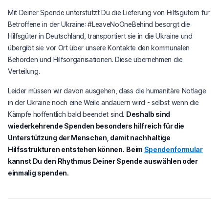
Mit Deiner Spende unterstützt Du die Lieferung von Hilfsgütern für
Betroffene in der Ukraine: #LeaveNoOneBehind besorgt die
Hilfsgüter in Deutschland, transportiert sie in die Ukraine und
übergibt sie vor Ort über unsere Kontakte den kommunalen
Behörden und Hilfsorganisationen. Diese übernehmen die
Verteilung.
Leider müssen wir davon ausgehen, dass die humanitäre Notlage
in der Ukraine noch eine Weile andauern wird - selbst wenn die
Kämpfe hoffentlich bald beendet sind.
Deshalb sind
wiederkehrende Spenden besonders hilfreich für die
Unterstützung der Menschen, damit nachhaltige
Hilfsstrukturen entstehen können.
Beim
Spendenformular
kannst Du den Rhythmus Deiner Spende auswählen oder
einmalig spenden.